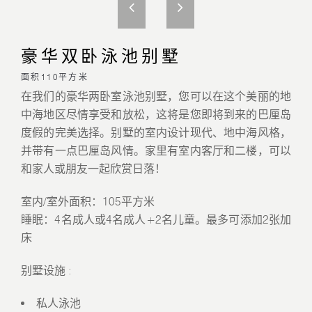
豪华双卧泳池别墅
面积110平方米
在我们的豪华两卧室泳池别墅，您可以在这个美丽的地
中海地区尽情享受和放松，这将是您即将到来的巴厘岛
度假的完美选择。别墅的室内设计现代、地中海风格，
并带有一点巴厘岛风情。家里有室内客厅和二楼，可以
和家人或朋友一起欣赏日落！
室内/室外面积：105平方米
睡眠：4名成人或4名成人+2名儿童。最多可添加2张加
床
别墅设施 :
私人泳池