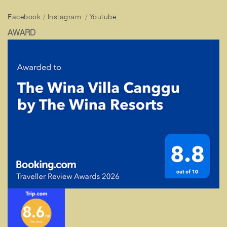
Facebook
/
Instagram
/
Youtube
AWARD