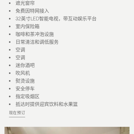
遮光窗帘
免费因特网接入
32英寸LED智能电视，带互动娱乐平台
室内保险箱
咖啡和茶冲泡设施
日常清洁和调低服务
空调
空调
迷你酒吧
吹风机
熨烫设施
安全停车
指定吸烟区
抵达时提供迎宾饮料和水果篮
现在预订