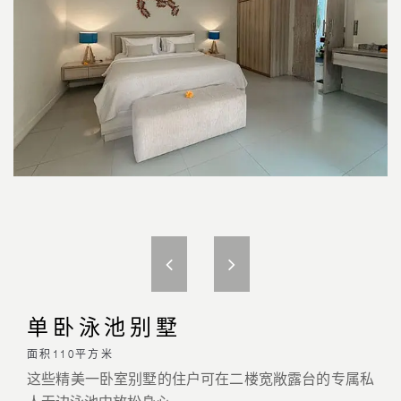
单卧泳池别墅
面积110平方米
这些精美一卧室别墅的住户可在二楼宽敞露台的专属私