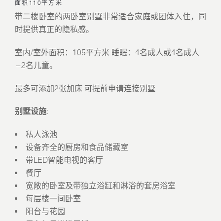
面积110平方米
带二楼卧室的两卧室别墅非常适合家庭或团体入住，同
时提供真正的隐私感。
室内/室外面积：105平方米 睡眠：4名成人或4名成人
+2名儿童。
最多可添加2张加床 可提前申请连接别墅
别墅设施
:
私人泳池
设备齐全的厨房和食品储藏室
带LED智能电视的客厅
餐厅
宽敞的卧室及带独立浴缸和淋浴的套房浴室
每层楼一间卧室
阳台与花园