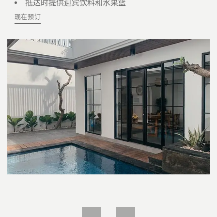
抵达时提供迎宾饮料和水果篮
现在预订