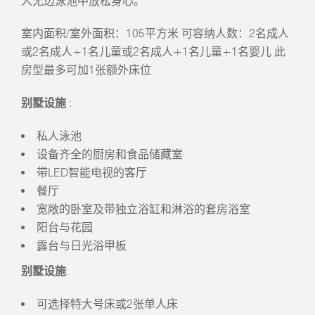
人无边泳池中放松身心。
室内面积/室外面积：105平方米 可容纳人数：2名成人
或2名成人+1名儿童或2名成人+1名儿童+1名婴儿 此
房型最多可加1张额外床位
别墅设施
:
私人泳池
设备齐全的厨房和食品储藏室
带LED智能电视的客厅
餐厅
宽敞的卧室及带独立浴缸和淋浴的套房浴室
阳台与花园
露台与日光浴甲板
别墅设施
:
可选择特大号床或2张单人床