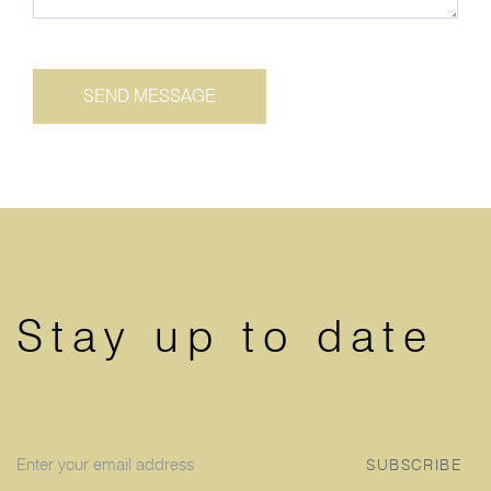
Stay up to date
SUBSCRIBE