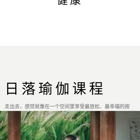
日落瑜伽课程
走出去，感觉就像在一个空间里享受最放松、最幸福的按
摩，通过瑜伽和冥想课程，向大自然母亲鼓舞人心的美丽敞
开心扉。有一个难忘的瑜伽体验。