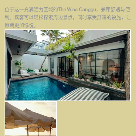
位于这一充满活力区域的
The Wina Canggu
，兼顾舒适与便
利。宾客可以轻松探索周边景点，同时享受舒适的设施，让
假期更加愉悦。