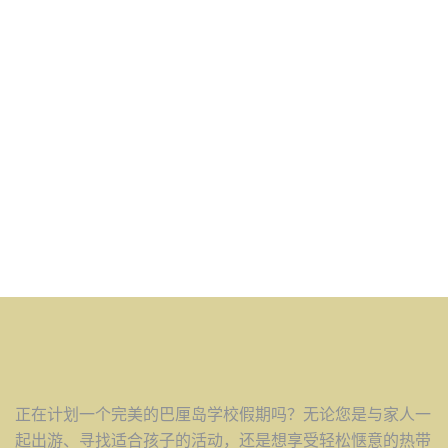
正在计划一个完美的巴厘岛学校假期吗？无论您是与家人一
起出游、寻找适合孩子的活动，还是想享受轻松惬意的热带