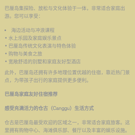
巴厘岛集探险、放松与文化体验于一体，非常适合家庭出
游。您可以享受：
海边活动与冲浪课程
• 水上乐园及家庭娱乐景点
• 巴厘岛传统文化表演与特色体验
• 购物与美食之旅
• 宽敞舒适的别墅和家庭友好型酒店
此外，巴厘岛还拥有许多地理位置优越的住宿，靠近热门景
点，为带孩子出行的家庭提供更多便利。
巴厘
岛家庭友好住宿推荐
感受充
满活力的仓古（
Canggu
）生活方式
仓古是巴厘岛最受欢迎的区域之一，非常适合家庭旅客。这
里拥有购物中心、海滩俱乐部、餐厅以及丰富的娱乐设施。