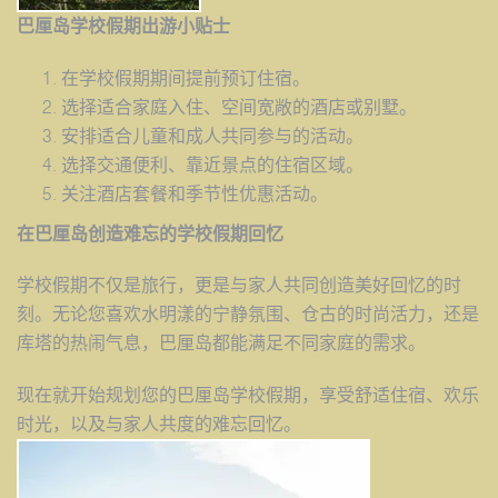
巴厘
岛学校假期出游小贴士
在学校假期期间提前预订住宿。
选择适合家庭入住、空间宽敞的酒店或别墅。
安排适合儿童和成人共同参与的活动。
选择交通便利、靠近景点的住宿区域。
关注酒店套餐和季节性优惠活动。
在巴厘
岛创造难忘的学校假期回忆
学校假期不仅是旅行，更是与家人共同创造美好回忆的时
刻。无论您喜欢水明漾的宁静氛围、仓古的时尚活力，还是
库塔的热闹气息，巴厘岛都能满足不同家庭的需求。
现在就开始规划您的巴厘岛学校假期，享受舒适住宿、欢乐
时光，以及与家人共度的难忘回忆。